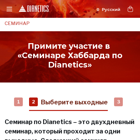
СЕМИНАР
Примите участие в
«Семинаре Хаббарда по
Dianetics»
Выберите выходные
1
2
3
Семинар по Dianetics – это двухдневный
семинар, который проходит за одни