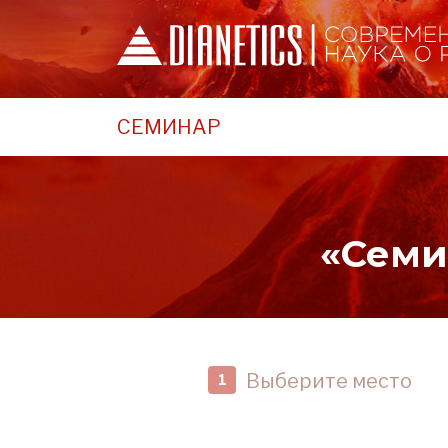
СЕМИНАР
«Семи
Выберите место
1