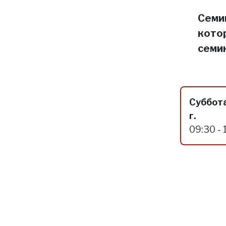
Семин
кото
семи
Суббота
г.
09:30 - 