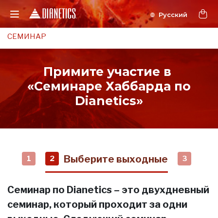
СЕМИНАР
Примите участие в
«Семинаре Хаббарда по
Dianetics»
Выберите выходные
1
2
3
Семинар по Dianetics – это двухдневный
семинар, который проходит за одни