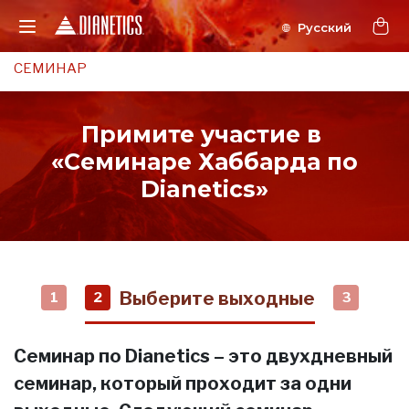
СЕМИНАР
Примите участие в
«Семинаре Хаббарда по
Dianetics»
Выберите выходные
1
2
3
Семинар по Dianetics – это двухдневный
семинар, который проходит за одни