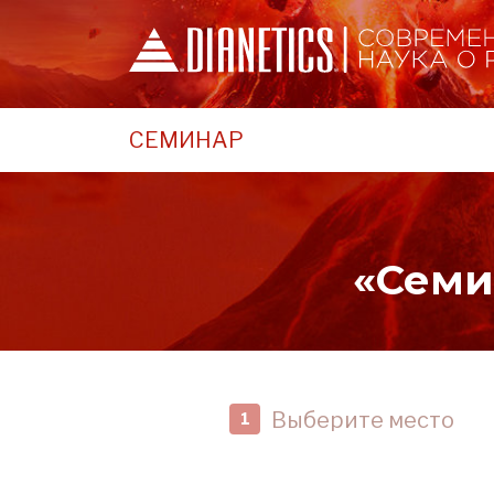
СЕМИНАР
«Семи
Выберите место
1