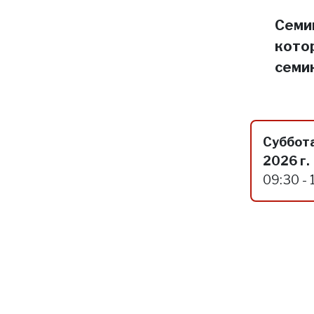
Семин
кото
семи
Суббота
2026 г.
09:30 - 