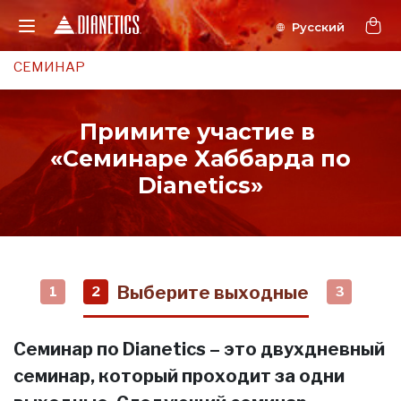
СЕМИНАР
Примите участие в
«Семинаре Хаббарда по
Dianetics»
Выберите выходные
1
2
3
Семинар по Dianetics – это двухдневный
семинар, который проходит за одни