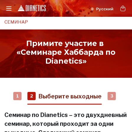
СЕМИНАР
Примите участие в
«Семинаре Хаббарда по
Dianetics»
Выберите выходные
1
2
3
Семинар по Dianetics – это двухдневный
семинар, который проходит за одни