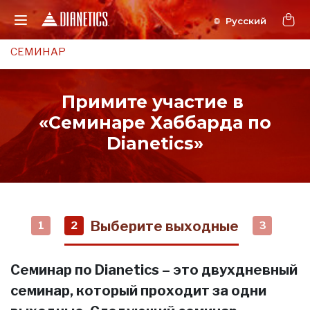
СЕМИНАР
Примите участие в
«Семинаре Хаббарда по
Dianetics»
Выберите выходные
1
2
3
Семинар по Dianetics – это двухдневный
семинар, который проходит за одни