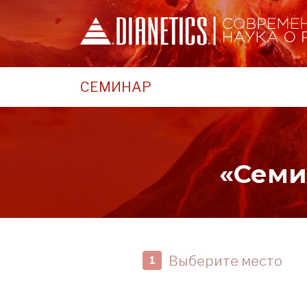
СЕМИНАР
«Семи
Выберите место
1