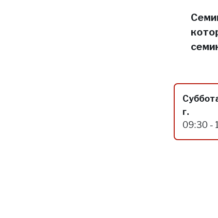
Семин
кото
семи
Суббота
г.
09:30 - 