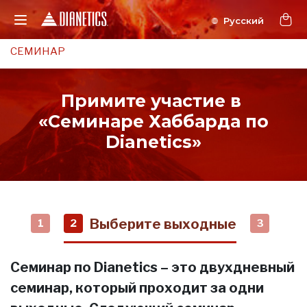
СЕМИНАР
Примите участие в
«Семинаре Хаббарда по
Dianetics»
Выберите выходные
1
2
3
Семинар по Dianetics – это двухдневный
семинар, который проходит за одни