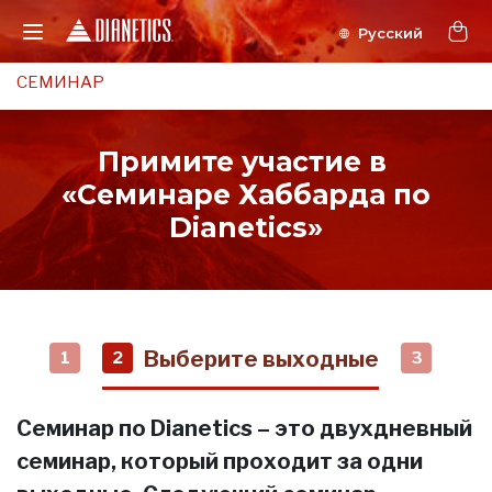
СЕМИНАР
Примите участие в
«Семинаре Хаббарда по
Dianetics»
Выберите выходные
1
2
3
Семинар по Dianetics – это двухдневный
семинар, который проходит за одни