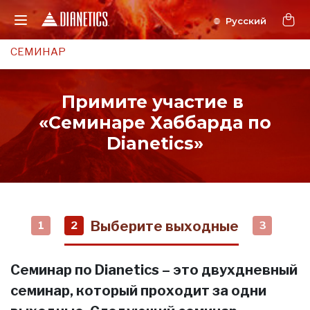
СЕМИНАР
Примите участие в
«Семинаре Хаббарда по
Dianetics»
Выберите выходные
1
2
3
Семинар по Dianetics – это двухдневный
семинар, который проходит за одни