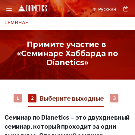
СЕМИНАР
Примите участие в
«Семинаре Хаббарда по
Dianetics»
Выберите выходные
1
2
3
Семинар по Dianetics – это двухдневный
семинар, который проходит за одни