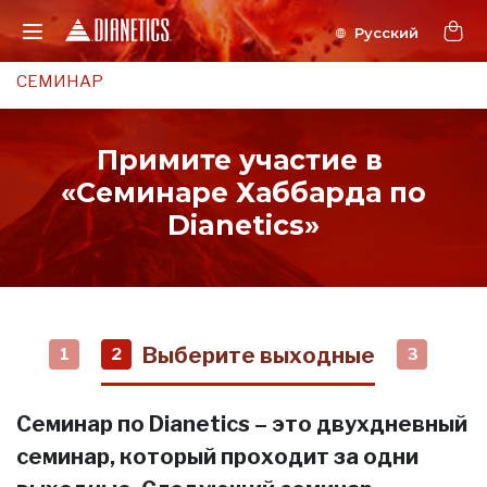
СЕМИНАР
Примите участие в
«Семинаре Хаббарда по
Dianetics»
Выберите выходные
1
2
3
Семинар по Dianetics – это двухдневный
семинар, который проходит за одни