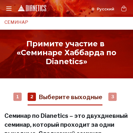
СЕМИНАР
Примите участие в
«Семинаре Хаббарда по
Dianetics»
Выберите выходные
1
2
3
Семинар по Dianetics – это двухдневный
семинар, который проходит за одни