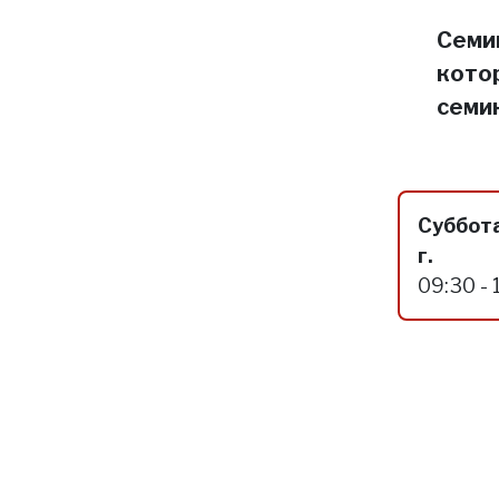
Семин
кото
семи
Суббота
г.
09:30 - 