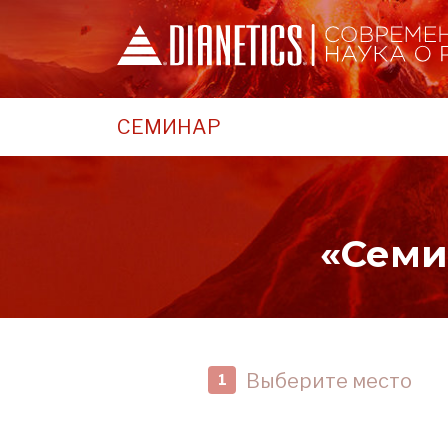
СЕМИНАР
«Семи
Выберите место
1