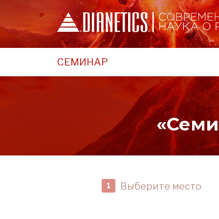
СЕМИНАР
«Семи
Выберите место
1