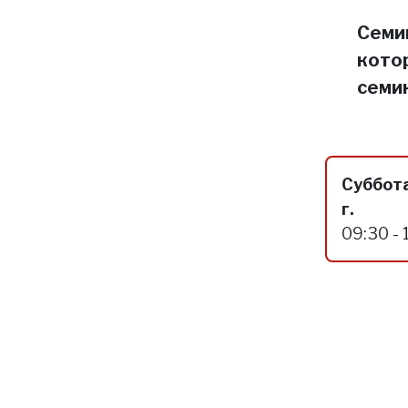
Семин
кото
семи
Суббота
г.
09:30 - 