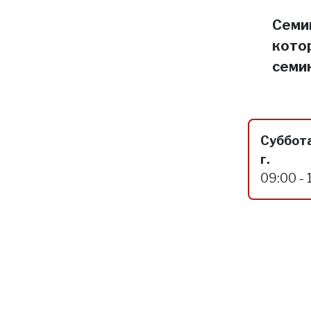
Семин
кото
семи
Суббота
г.
09:00 - 