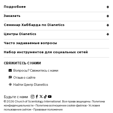
Подробнее
Заказать
Семинар Хаббарда по Dianetics
Центры Dianetics
Часто задаваемые вопросы
Набор инструментов для социальных сетей
СВЯЖИТЕСЬ С НАМИ
Вопросы? Свяжитесь с нами
Отзыв о сайте
Найти Центр Dianetics
Будьте с нами
© 2026
Church of Scientology International. Все права защищены.
Политика
конфиденциальности
•
Политика в отношении cookie-файлов
•
Условия
пользования сайтом
•
Правовые положения