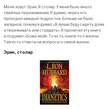
Меня зовут Эрик. Я столяр. У меня было много
тяжёлых переживаний. Я думаю, через это
проходил каждый подросток. Больше не было
загадкой, почему я думал: «Я лучше буду сидеть дома
и переживать или страдать». Я прочитал эту книгу
и подумал: «Боже мой!» То есть, книга-то о жизни.
Там есть ответы на вопросы о самой жизни.
Эрик, столяр