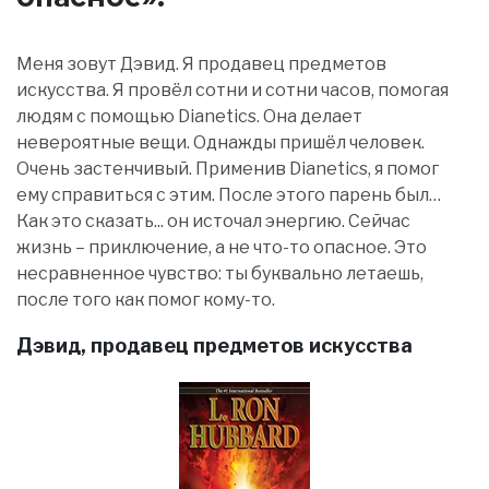
Меня зовут Дэвид. Я продавец предметов
искусства. Я провёл сотни и сотни часов, помогая
людям с помощью Dianetics. Она делает
невероятные вещи. Однажды пришёл человек.
Очень застенчивый. Применив Dianetics, я помог
ему справиться с этим. После этого парень был…
Как это сказать... он источал энергию. Сейчас
жизнь – приключение, а не что-то опасное. Это
несравненное чувство: ты буквально летаешь,
после того как помог кому-то.
Дэвид, продавец предметов искусства