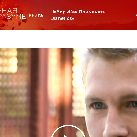
Набор «Как Применять
Книга
Dianetics»