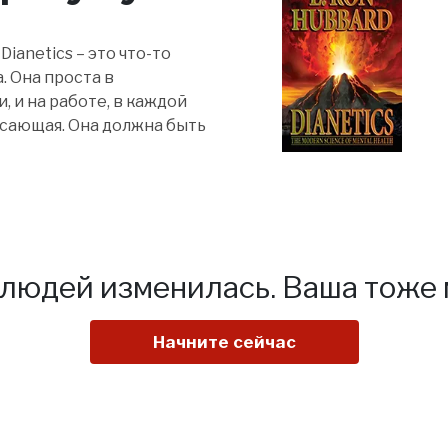
Dianetics – это что-то
. Она проста в
, и на работе, в каждой
рясающая. Она должна быть
людей изменилась.
Ваша тоже 
Начните сейчас