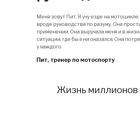
Меня зовут Пит. Я учу езде на мотоцикле. 
вроде руководства по разуму. Она проста
применении. Она выручала меня и в жизни
ситуации, где бы я ни оказался. Она пот
у каждого.
Пит, тренер по мотоспорту
Жизнь миллионов 