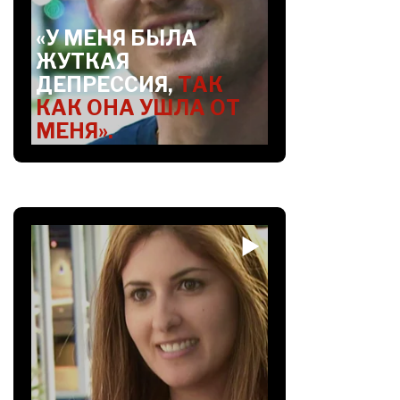
«У МЕНЯ БЫЛА
ЖУТКАЯ
ДЕПРЕССИЯ,
ТАК
КАК ОНА УШЛА ОТ
МЕНЯ».