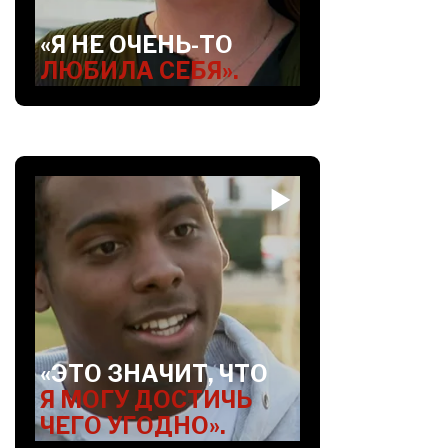
«Я НЕ ОЧЕНЬ-ТО
ЛЮБИЛА СЕБЯ».
«ЭТО ЗНАЧИТ, ЧТО
Я МОГУ ДОСТИЧЬ
ЧЕГО УГОДНО».