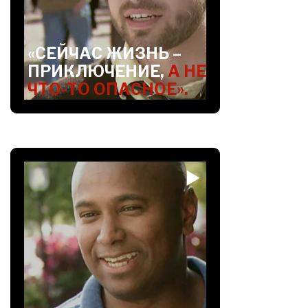
«СЕЙЧАС ЖИЗНЬ –
ПРИКЛЮЧЕНИЕ,
А НЕ
ЧТО-ТО ОПАСНОЕ».