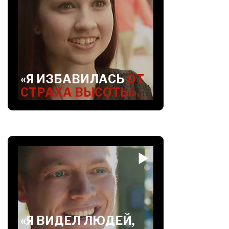
«Я ИЗБАВИЛАСЬ
ОТ
СТРАХА ВЫСОТЫ».
«Я ВИДЕЛ ЛЮДЕЙ,