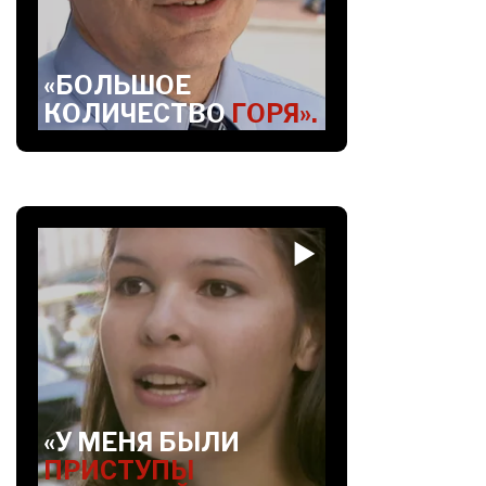
«БОЛЬШОЕ
КОЛИЧЕСТВО
ГОРЯ».
«У МЕНЯ БЫЛИ
ПРИСТУПЫ