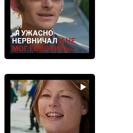
«Я УЖАСНО
НЕРВНИЧАЛ
И НЕ
МОГ ГОВОРИТЬ».