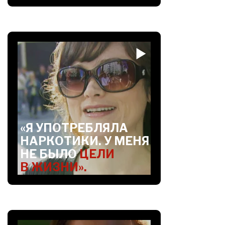
«Я УПОТРЕБЛЯЛА
НАРКОТИКИ. У МЕНЯ
НЕ БЫЛО
ЦЕЛИ
В ЖИЗНИ».