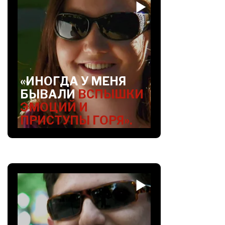
«ИНОГДА У МЕНЯ
БЫВАЛИ
ВСПЫШКИ
ЭМОЦИЙ И
ПРИСТУПЫ ГОРЯ».