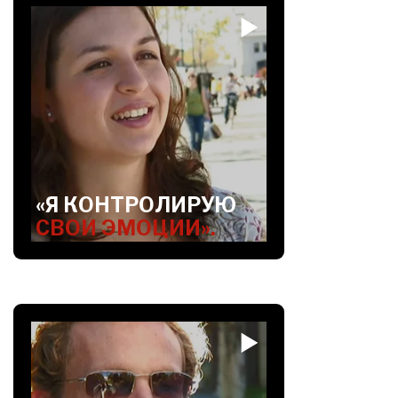
«Я КОНТРОЛИРУЮ
СВОИ ЭМОЦИИ».