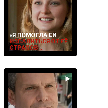
«Я ПОМОГЛА ЕЙ
ИЗБАВИТЬСЯ ОТ ЕЁ
СТРАХОВ».