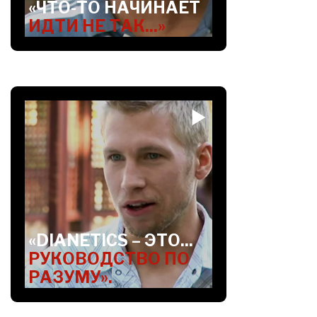
«ЧТО-ТО НАЧИНАЕТ
ИДТИ НЕ ТАК...»
«DIANETICS – ЭТО...
РУКОВОДСТВО ПО
РАЗУМУ».