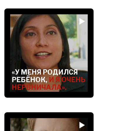
«У МЕНЯ РОДИЛСЯ
РЕБЁНОК,
И Я ОЧЕНЬ
НЕРВНИЧАЛА».