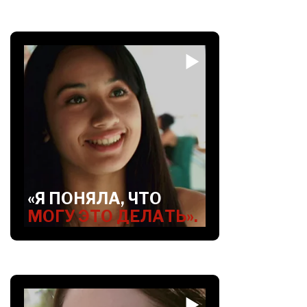
«Я ПОНЯЛА, ЧТО
МОГУ ЭТО ДЕЛАТЬ».