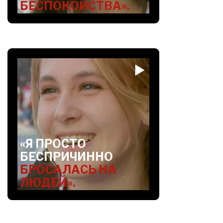
БЕСПОКОЙСТВА».
«Я ПРОСТО
БЕСПРИЧИННО
БРОСАЛАСЬ НА
ЛЮДЕЙ».