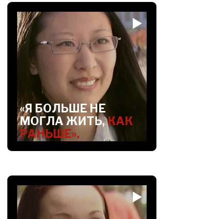
«Я БОЛЬШЕ НЕ
МОГЛА ЖИТЬ,
КАК
РАНЬШЕ».