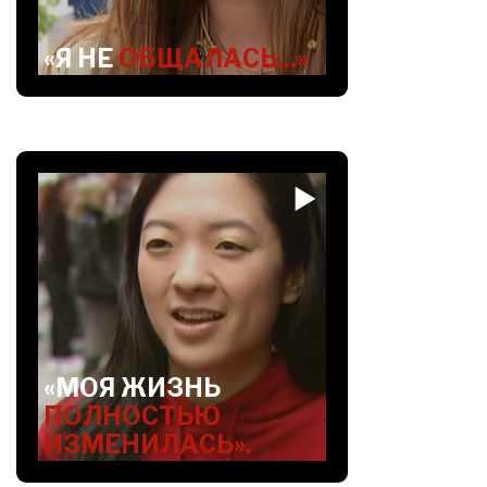
«Я НЕ
ОБЩАЛАСЬ...»
«МОЯ ЖИЗНЬ
ПОЛНОСТЬЮ
ИЗМЕНИЛАСЬ».